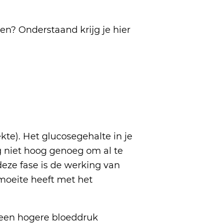
oen? Onderstaand krijg je hier
kte). Het glucosegehalte in je
g niet hoog genoeg om al te
deze fase is de werking van
moeite heeft met het
 een hogere bloeddruk