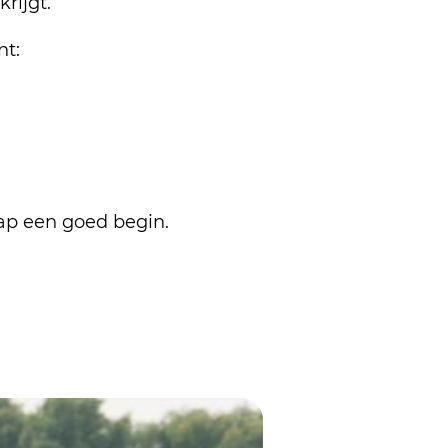
rijgt.
nt:
tap een goed begin.