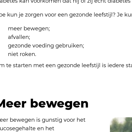
abetes kan voorkómen dat hij of zij echt diabetes k
e kun je zorgen voor een gezonde leefstijl? Je ku
meer bewegen;
afvallen;
gezonde voeding gebruiken;
niet roken.
 te starten met een gezonde leefstijl is iedere s
Meer bewegen
eer bewegen is gunstig voor het
lucosegehalte en het