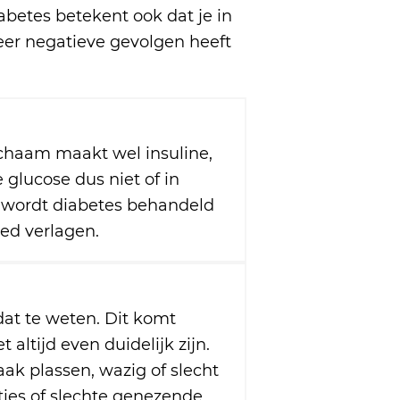
abetes betekent ook dat je in
eer negatieve gevolgen heeft
ichaam maakt wel insuline,
 glucose dus niet of in
 wordt diabetes behandeld
ed verlagen.
at te weten. Dit komt
 altijd even duidelijk zijn.
aak plassen, wazig of slecht
ties of slechte genezende