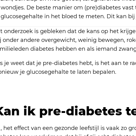
wondjes. De beste manier om (pre)diabetes vast te
glucosegehalte in het bloed te meten. Dit kan bij
it onderzoek is gebleken dat de kans op het krijg
ij onder andere overgewicht, weinig bewegen, rok
amilieleden diabetes hebben en als iemand zwang
ls je weet dat je pre-diabetes hebt, is het aan t
pnieuw je glucosegehalte te laten bepalen.
Kan ik pre-diabetes 
, het effect van een gezonde leefstijl is vaak zo 