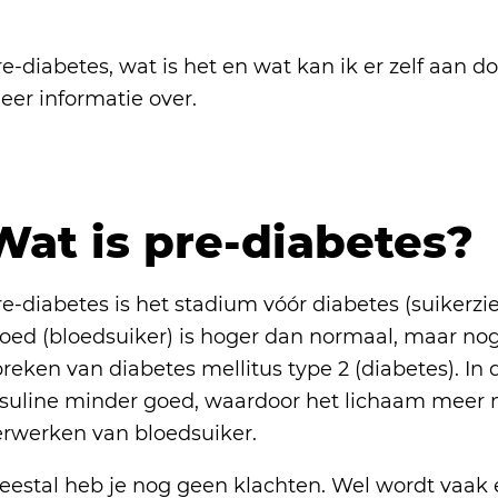
e-diabetes, wat is het en wat kan ik er zelf aan d
eer informatie over.
Wat is pre-diabetes?
e-diabetes is het stadium vóór diabetes (suikerzie
loed (bloedsuiker) is hoger dan normaal, maar no
reken van diabetes mellitus type 2 (diabetes). In 
nsuline minder goed, waardoor het lichaam meer 
erwerken van bloedsuiker.
eestal heb je nog geen klachten. Wel wordt vaak