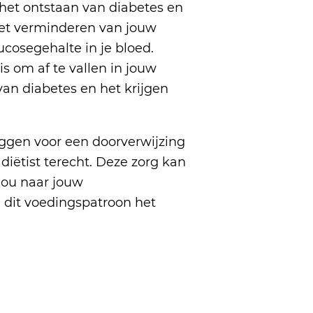
het ontstaan van diabetes en
 het verminderen van jouw
cosegehalte in je bloed.
s om af te vallen in jouw
van diabetes en het krijgen
leggen voor een doorverwijzing
 diëtist terecht. Deze zorg kan
 jou naar jouw
e dit voedingspatroon het