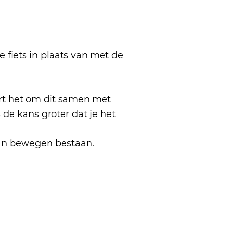
fiets in plaats van met de
ert het om dit samen met
s de kans groter dat je het
t van bewegen bestaan.