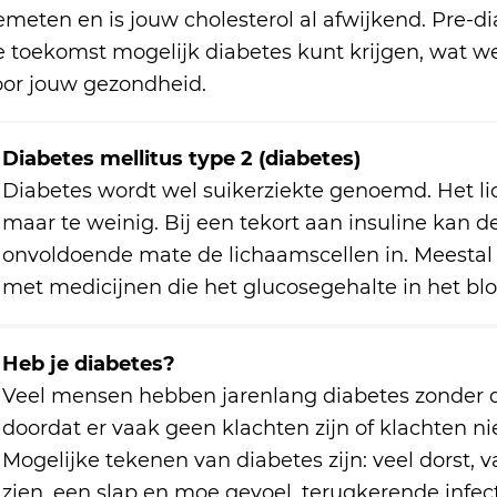
meten en is jouw cholesterol al afwijkend. Pre-di
e toekomst mogelijk diabetes kunt krijgen, wat w
oor jouw gezondheid.
Diabetes mellitus type 2 (diabetes)
Diabetes wordt wel suikerziekte genoemd. Het l
maar te weinig. Bij een tekort aan insuline kan de
onvoldoende mate de lichaamscellen in. Meestal
met medicijnen die het glucosegehalte in het blo
Heb je diabetes?
Veel mensen hebben jarenlang diabetes zonder d
doordat er vaak geen klachten zijn of klachten niet
Mogelijke tekenen van diabetes zijn: veel dorst, v
zien, een slap en moe gevoel, terugkerende infec