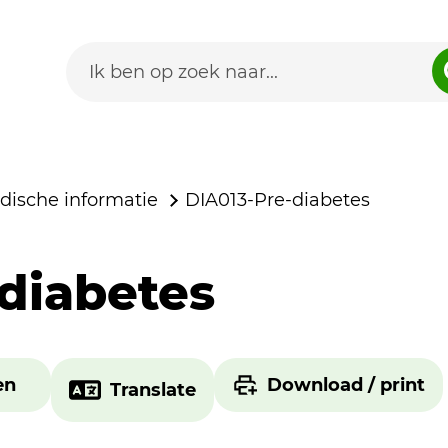
dische informatie
DIA013-Pre-diabetes
diabetes
en
Download / print
Translate