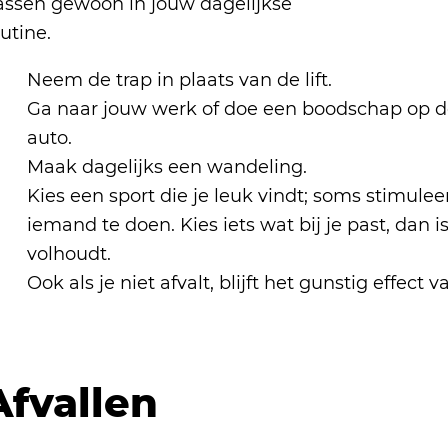
assen gewoon in jouw dagelijkse
utine.
Neem de trap in plaats van de lift.
Ga naar jouw werk of doe een boodschap op de 
auto.
Maak dagelijks een wandeling.
Kies een sport die je leuk vindt; soms stimule
iemand te doen. Kies iets wat bij je past, dan i
volhoudt.
Ook als je niet afvalt, blijft het gunstig effec
Afvallen