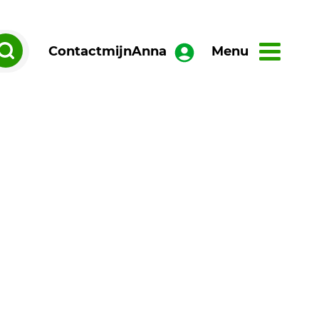
Contact
mijnAnna
Menu