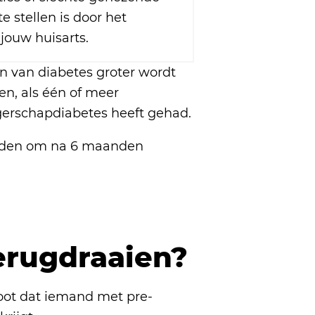
 stellen is door het
 jouw huisarts.
en van diabetes groter wordt
en, als één of meer
erschapdiabetes heeft gehad.
e raden om na 6 maanden
terugdraaien?
groot dat iemand met pre-