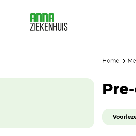
Home
Me
Pre-
Voorlez