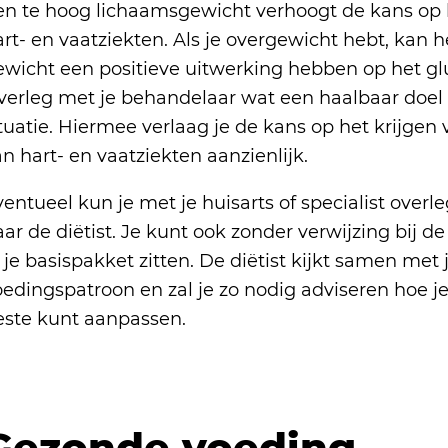
en te hoog lichaamsgewicht verhoogt de kans op 
art- en vaatziekten. Als je overgewicht hebt, kan
ewicht een positieve uitwerking hebben op het glu
verleg met je behandelaar wat een haalbaar doel i
tuatie. Hiermee verlaag je de kans op het krijgen 
n hart- en vaatziekten aanzienlijk.
entueel kun je met je huisarts of specialist over
ar de diëtist. Je kunt ook zonder verwijzing bij de
 je basispakket zitten. De diëtist kijkt samen met
oedingspatroon en zal je zo nodig adviseren hoe j
este kunt aanpassen.
Gezonde voeding