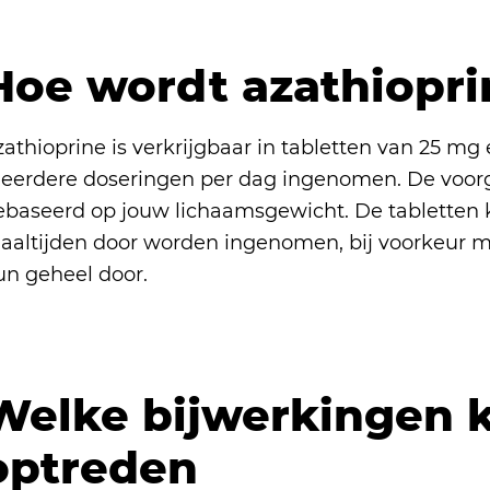
Hoe wordt azathiopri
athioprine is verkrijgbaar in tabletten van 25 mg
eerdere doseringen per dag ingenomen. De voor
ebaseerd op jouw lichaamsgewicht. De tabletten k
aaltijden door worden ingenomen, bij voorkeur met
un geheel door.
Welke bijwerkingen 
optreden