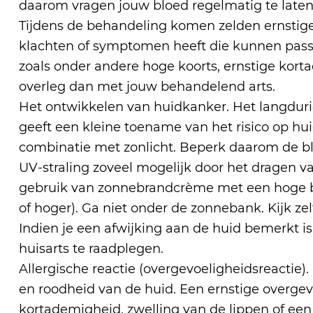
daarom vragen jouw bloed regelmatig te laten
Tijdens de behandeling komen zelden ernstige i
klachten of symptomen heeft die kunnen passen
zoals onder andere hoge koorts, ernstige kort
overleg dan met jouw behandelend arts.
Het ontwikkelen van huidkanker. Het langduri
geeft een kleine toename van het risico op h
combinatie met zonlicht. Beperk daarom de blo
UV-straling zoveel mogelijk door het dragen 
gebruik van zonnebrandcrème met een hoge b
of hoger). Ga niet onder de zonnebank. Kijk zelf
Indien je een afwijking aan de huid bemerkt i
huisarts te raadplegen.
Allergische reactie (overgevoeligheidsreactie).
en roodheid van de huid. Een ernstige overgev
kortademigheid, zwelling van de lippen of ee