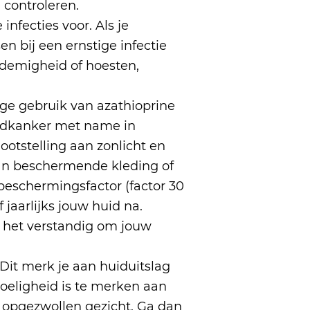
 controleren.
nfecties voor. Als je
 bij een ernstige infectie
ademigheid of hoesten,
ge gebruik van azathioprine
uidkanker met name in
otstelling aan zonlicht en
van beschermende kleding of
eschermingsfactor (factor 30
 jaarlijks jouw huid na.
s het verstandig om jouw
 Dit merk je aan huiduitslag
oeligheid is te merken aan
n opgezwollen gezicht. Ga dan