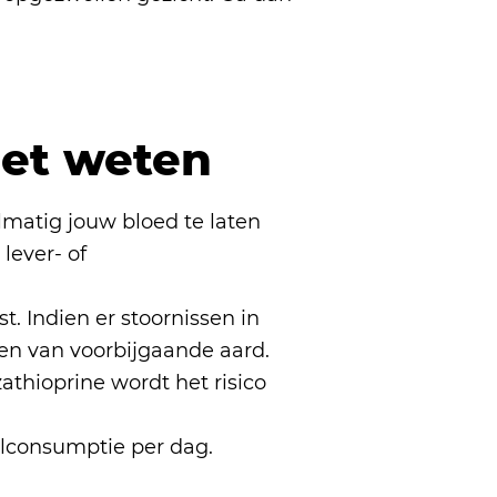
oet weten
lmatig jouw bloed te laten
lever- of
. Indien er stoornissen in
een van voorbijgaande aard.
athioprine wordt het risico
olconsumptie per dag.