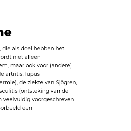
ne
 die als doel hebben het
rdt niet alleen
em, maar ook voor (andere)
artritis, lupus
rmie), de ziekte van Sjögren,
culitis (ontsteking van de
en veelvuldig voorgeschreven
voorbeeld een