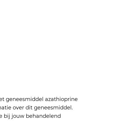
et geneesmiddel azathioprine
matie over dit geneesmiddel.
ee bij jouw behandelend