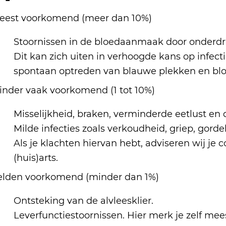
eest voorkomend (meer dan 10%)
Stoornissen in de bloedaanmaak door onderd
Dit kan zich uiten in verhoogde kans op infect
spontaan optreden van blauwe plekken en bl
inder vaak voorkomend (1 tot 10%)
Misselijkheid, braken, verminderde eetlust en d
Milde infecties zoals verkoudheid, griep, gorde
Als je klachten hiervan hebt, adviseren wij je
(huis)arts.
elden voorkomend (minder dan 1%)
Ontsteking van de alvleesklier.
Leverfunctiestoornissen. Hier merk je zelf meest