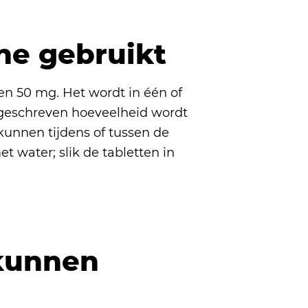
ne gebruikt
 en 50 mg. Het wordt in één of
geschreven hoeveelheid wordt
unnen tijdens of tussen de
 water; slik de tabletten in
kunnen