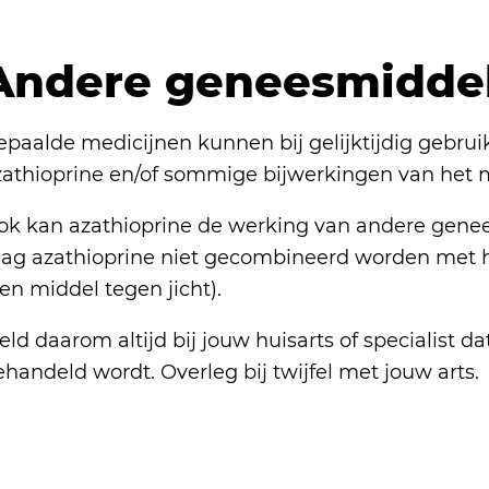
Andere geneesmidde
epaalde medicijnen kunnen bij gelijktijdig gebrui
zathioprine en/of sommige bijwerkingen van het 
ok kan azathioprine de werking van andere gene
ag azathioprine niet gecombineerd worden met he
en middel tegen jicht).
ld daarom altijd bij jouw huisarts of specialist d
handeld wordt. Overleg bij twijfel met jouw arts.