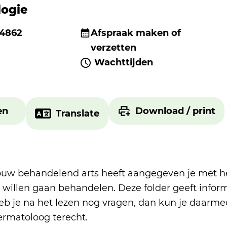
ogie
 4862
Afspraak maken of
verzetten
Wachttijden
en
Download / print
Translate
ouw behandelend arts heeft aangegeven je met h
e willen gaan behandelen. Deze folder geeft infor
eb je na het lezen nog vragen, dan kun je daarm
ermatoloog terecht.