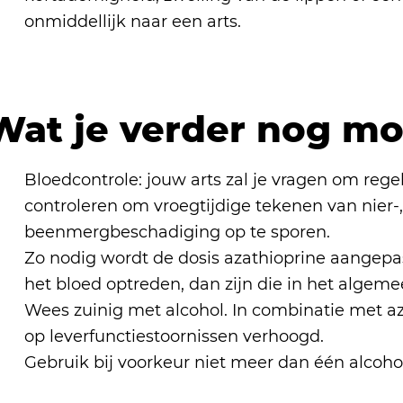
onmiddellijk naar een arts.
Wat je verder nog m
Bloedcontrole: jouw arts zal je vragen om rege
controleren om vroegtijdige tekenen van nier-, 
beenmergbeschadiging op te sporen.
Zo nodig wordt de dosis azathioprine aangepast
het bloed optreden, dan zijn die in het algem
Wees zuinig met alcohol. In combinatie met az
op leverfunctiestoornissen verhoogd.
Gebruik bij voorkeur niet meer dan één alcoh