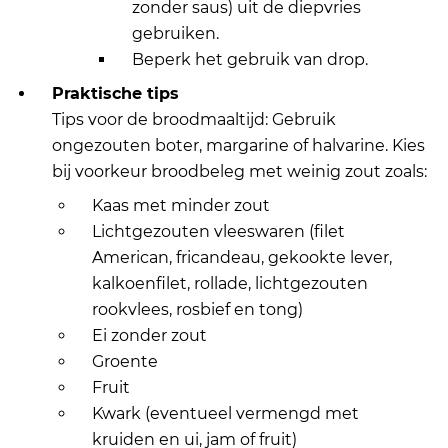
zonder saus) uit de diepvries
gebruiken.
Beperk het gebruik van drop.
Praktische tips
Tips voor de broodmaaltijd: Gebruik
ongezouten boter, margarine of halvarine. Kies
bij voorkeur broodbeleg met weinig zout zoals:
Kaas met minder zout
Lichtgezouten vleeswaren (filet
American, fricandeau, gekookte lever,
kalkoenfilet, rollade, lichtgezouten
rookvlees, rosbief en tong)
Ei zonder zout
Groente
Fruit
Kwark (eventueel vermengd met
kruiden en ui, jam of fruit)