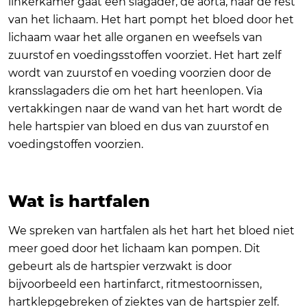
linkerkamer gaat een slagader, de aorta, naar de rest
van het lichaam. Het hart pompt het bloed door het
lichaam waar het alle organen en weefsels van
zuurstof en voedingsstoffen voorziet. Het hart zelf
wordt van zuurstof en voeding voorzien door de
kransslagaders die om het hart heenlopen. Via
vertakkingen naar de wand van het hart wordt de
hele hartspier van bloed en dus van zuurstof en
voedingstoffen voorzien.
Wat is hartfalen
We spreken van hartfalen als het hart het bloed niet
meer goed door het lichaam kan pompen. Dit
gebeurt als de hartspier verzwakt is door
bijvoorbeeld een hartinfarct, ritmestoornissen,
hartklepgebreken of ziektes van de hartspier zelf.