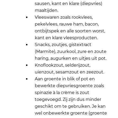
sausen, kant en klare (diepvries)
maaltijden.
Vleeswaren zoals rookvlees,
pekelvlees, rauwe ham, bacon,
ontbijtspek en alle soorten worst,
kant en klare vleesproducten.
Snacks, zoutjes, gistextract
(Marmite), zuurkool, zure en zoute
haring, augurken en uitjes uit pot.
Knoflookzout, selderijzout,
uienzout, sesamzout en zeezout.
Aan groente in blik of pot en
bewerkte diepvriesgroente zoals
spinazie à la crème is zout
toegevoegd. Zij zijn dus minder
geschikt om te gebruiken. Je kan
wel onbewerkte groente (groente