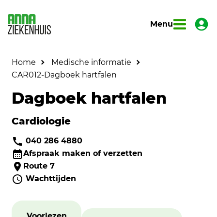
Menu
Home
Medische informatie
CAR012-Dagboek hartfalen
Dagboek hartfalen
Cardiologie
040 286 4880
Afspraak maken of verzetten
Route 7
Wachttijden
Voorlezen