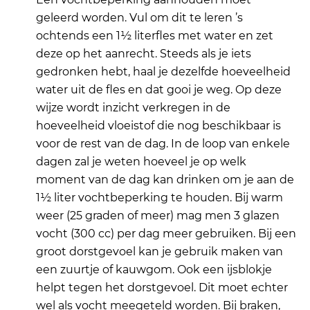
geleerd worden. Vul om dit te leren ’s
ochtends een 1½ literfles met water en zet
deze op het aanrecht. Steeds als je iets
gedronken hebt, haal je dezelfde hoeveelheid
water uit de fles en dat gooi je weg. Op deze
wijze wordt inzicht verkregen in de
hoeveelheid vloeistof die nog beschikbaar is
voor de rest van de dag. In de loop van enkele
dagen zal je weten hoeveel je op welk
moment van de dag kan drinken om je aan de
1½ liter vochtbeperking te houden. Bij warm
weer (25 graden of meer) mag men 3 glazen
vocht (300 cc) per dag meer gebruiken. Bij een
groot dorstgevoel kan je gebruik maken van
een zuurtje of kauwgom. Ook een ijsblokje
helpt tegen het dorstgevoel. Dit moet echter
wel als vocht meegeteld worden. Bij braken,