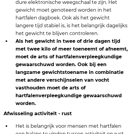
dure elektronische weegschaal te zijn. Het
gewicht moet genoteerd worden in het
hartfalen dagboek. Ook als het gewicht
langere tijd stabiel is, is het belangrijk dagelijks
het gewicht te blijven controleren.
Als het gewicht in twee of drie dagen tijd
met twee kilo of meer toeneemt of afneemt,
moet de arts of hartfalenverpleegkundige
gewaarschuwd worden. Ook bij een
langzame gewichtstoename in combinatie
met andere verschijnselen van vocht
vasthouden moet de arts of
hartfalenverpleegkundige gewaarschuwd
worden.
Afwisseling activiteit - rust
Het is belangrijk voor mensen met hartfalen
een balans te vinden tussen activiteit en rust