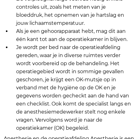
controles uit, zoals het meten van je
bloeddruk, het opnemen van je hartslag en
jouw lichaamstemperatuur.
Als je een gehoorapparaat hebt, mag dit aan
één kant tot aan de operatiekamer in blijven.
Je wordt per bed naar de operatieafdeling
gereden, waar je in diverse ruimtes verder
wordt voorbereid op de behandeling. Het
operatiegebied wordt in sommige gevallen
geschoren, je krijgt een OK-mutsje op in
verband met de hygiëne op de OK en je
gegevens worden gecheckt aan de hand van
een checklist. Ook komt de specialist langs en
de anesthesiemedewerker stelt nog enkele
vragen. Vervolgens word je naar de
operatiekamer (OK) begeleid.
Anesthesie en de operatieafdeling Anesthesie is een