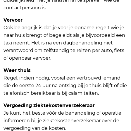
duidelijkheid met je naasten af te spreken wie de
contactpersoon is.
Vervoer
Ook belangrijk is dat je vóór je opname regelt wie je
naar huis brengt of begeleidt als je bijvoorbeeld een
taxi neemt. Het is na een dagbehandeling niet
verantwoord om zelfstandig te reizen per auto, fiets
of openbaar vervoer.
Weer thuis
Regel, indien nodig, vooraf een vertrouwd iemand
die de eerste 24 uur na ontslag bij je thuis blijft of die
telefonisch bereikbaar is bij calamiteiten.
Vergoeding ziektekostenverzekeraar
Je kunt het beste vóór de behandeling of operatie
informeren bij je ziektekostenverzekeraar over de
vergoeding van de kosten.