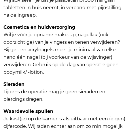
Wij adviseren je dat je paracetamol 500 milligram
tabletten in huis neemt, in verband met pijnstilling
na de ingreep.
Cosmetica en huidverzorging
Wil je vóór je opname make-up, nagellak (ook
doorzichtige) van je vingers en tenen verwijderen?
Bij gel- en acrylnagels moet je minimaal van elke
hand één nagel (bij voorkeur van de wijsvinger)
verwijderen. Gebruik op de dag van operatie geen
bodymilk/ -lotion.
Sieraden
Tijdens de operatie mag je geen sieraden en
piercings dragen.
Waardevolle spullen
Je kast(je) op de kamer is afsluitbaar met een (eigen)
cijfercode. Wij raden echter aan om zo min mogelijk