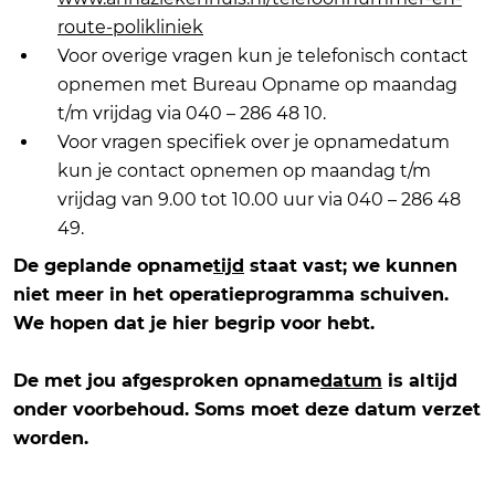
route-polikliniek
Voor overige vragen kun je telefonisch contact
opnemen met Bureau Opname op maandag
t/m vrijdag via 040 – 286 48 10.
Voor vragen specifiek over je opnamedatum
kun je contact opnemen op maandag t/m
vrijdag van 9.00 tot 10.00 uur via 040 – 286 48
49.
De geplande opname
tijd
staat vast; we kunnen
niet meer in het operatieprogramma schuiven.
We hopen dat je hier begrip voor hebt.
De met jou afgesproken opname
datum
is altijd
onder voorbehoud. Soms moet deze datum verzet
worden.