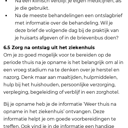
Na een klinisch verblijf: je eigen medicijnen, als
je die gebruikt.
Na de meeste behandelingen een ontslagbrief
met informatie over de behandeling. Wil je
deze brief de volgende dag bij de praktijk van
je huisarts afgeven of in de brievenbus doen?
6.5 Zorg na ontslag uit het ziekenhuis
Om je zo goed mogelijk voor te bereiden op de
periode thuis na je opname is het belangrijk om al in
een vroeg stadium na te denken over je herstel en
nazorg. Denk maar aan maaltijden, hulpmiddelen,
hulp bij het huishouden, persoonlijke verzorging,
verpleging, begeleiding of verblijf in een zorghotel.
Bij je opname heb je de informatie ‘Weer thuis na
opname in het ziekenhuis’ ontvangen. Deze
informatie helpt je om goede voorbereidingen te
treffen. Ook vind je in de informatie een handige