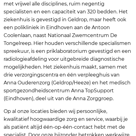
met vrijwel alle disciplines, ruim negentig
specialisten en een capaciteit van 320 bedden. Het
ziekenhuis is gevestigd in Geldrop, maar heeft ook
een polikliniek in Eindhoven aan de Antoon
Coolenlaan, naast Nationaal Zwemcentrum De
Tongelreep. Hier houden verschillende specialismen
spreekuur, is een priklaboratorium gevestigd en een
radiologieafdeling voor uitgebreide diagnostische
mogelijkheden. Het ziekenhuis maakt, samen met
drie verzorgingscentra en één verpleeghuis van
Anna Ouderenzorg (Geldrop/Heeze) en het medisch
sportgezondheidscentrum Anna TopSupport
(Eindhoven), deel uit van de Anna Zorggroep.
Op al onze locaties bieden wij persoonlijke,
kwalitatief hoogwaardige zorg en service, waarbij je
als patiënt altijd één-op-één-contact hebt met de
specialist. Door onze bijzonder betrokken werkwijze