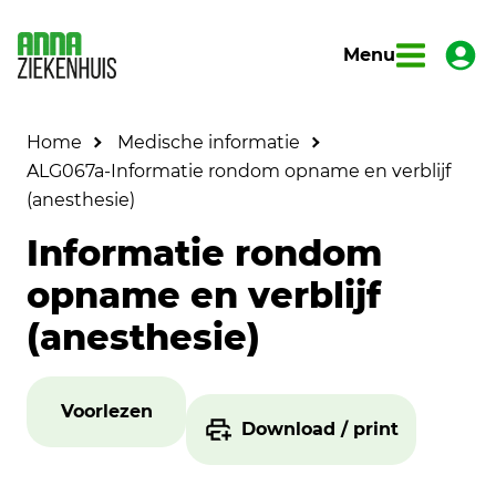
Menu
Home
Medische informatie
ALG067a-Informatie rondom opname en verblijf
(anesthesie)
Informatie rondom
opname en verblijf
(anesthesie)
Voorlezen
Download / print