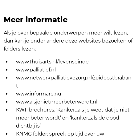
Meer informatie
Als je over bepaalde onderwerpen meer wilt lezen,
dan kan je onder andere deze websites bezoeken of
folders lezen:
www.thuisarts.nl/levenseinde
www.palliatief.nl
www.netwerkpalliatievezorg.nl/zuidoostbraban
t
www.informare.nu
www.alsjenietmeerbeterwordt.nl
KWF brochures: ‘Kanker...als je weet dat je niet
meer beter wordt’ en ‘kanker...als de dood
dichtbij is’
KNMG folder: spreek op tijd over uw