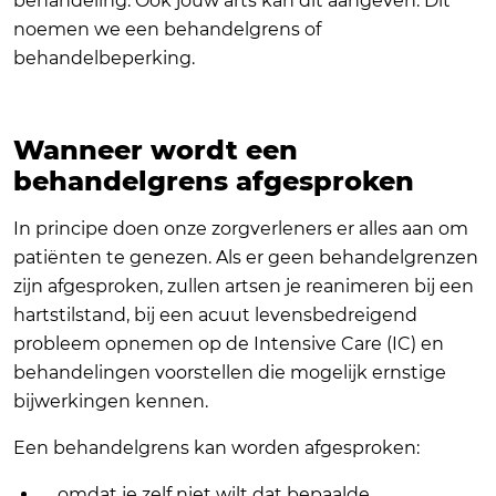
behandeling. Ook jouw arts kan dit aangeven. Dit
noemen we een behandelgrens of
behandelbeperking.
Wanneer wordt een
behandelgrens afgesproken
In principe doen onze zorgverleners er alles aan om
patiënten te genezen. Als er geen behandelgrenzen
zijn afgesproken, zullen artsen je reanimeren bij een
hartstilstand, bij een acuut levensbedreigend
probleem opnemen op de Intensive Care (IC) en
behandelingen voorstellen die mogelijk ernstige
bijwerkingen kennen.
Een behandelgrens kan worden afgesproken:
omdat je zelf niet wilt dat bepaalde