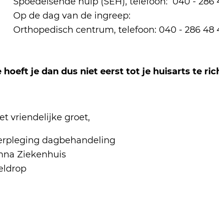
Spoedeisende hulp (SEH), telefoon: 040 - 286 
Op de dag van de ingreep:
Orthopedisch centrum, telefoon: 040 - 286 48
 hoeft je dan dus niet eerst tot je huisarts te ric
t vriendelijke groet,
erpleging dagbehandeling
nna Ziekenhuis
eldrop