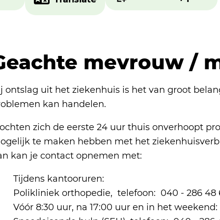
Geachte mevrouw / m
j ontslag uit het ziekenhuis is het van groot belan
roblemen kan handelen.
ochten zich de eerste 24 uur thuis onverhoopt p
ogelijk te maken hebben met het ziekenhuisverblij
dan kan je contact opne
Tijdens kantooruren:
Polikliniek orthopedie, telefoon: 040 - 286 48
Vóór 8:30 uur, na 17:00 uur en in het weekend: