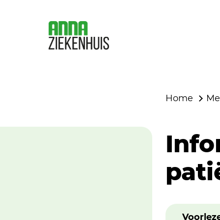
Home
Me
Info
pati
Voorlez