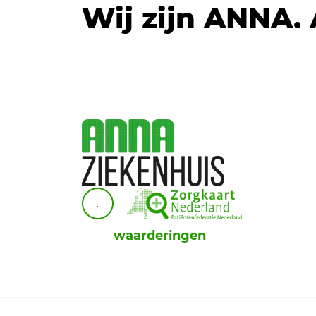
Wij zijn ANNA.
.
waarderingen